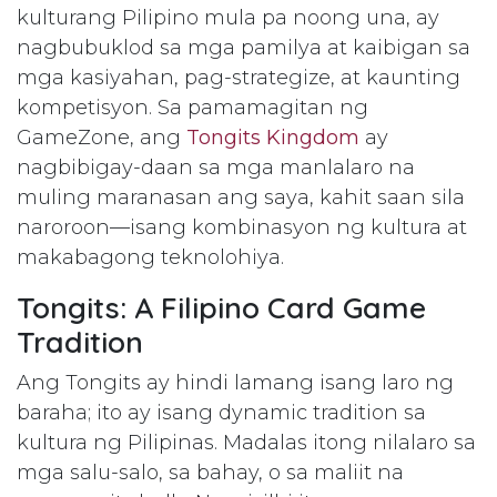
kulturang Pilipino mula pa noong una, ay
nagbubuklod sa mga pamilya at kaibigan sa
mga kasiyahan, pag-strategize, at kaunting
kompetisyon. Sa pamamagitan ng
GameZone, ang
Tongits Kingdom
ay
nagbibigay-daan sa mga manlalaro na
muling maranasan ang saya, kahit saan sila
naroroon—isang kombinasyon ng kultura at
makabagong teknolohiya.
Tongits: A Filipino Card Game
Tradition
Ang Tongits ay hindi lamang isang laro ng
baraha; ito ay isang dynamic tradition sa
kultura ng Pilipinas. Madalas itong nilalaro sa
mga salu-salo, sa bahay, o sa maliit na