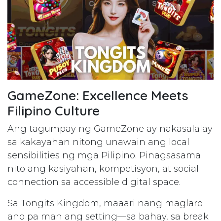
GameZone: Excellence Meets
Filipino Culture
Ang tagumpay ng GameZone ay nakasalalay
sa kakayahan nitong unawain ang local
sensibilities ng mga Pilipino. Pinagsasama
nito ang kasiyahan, kompetisyon, at social
connection sa accessible digital space.
Sa Tongits Kingdom, maaari nang maglaro
ano pa man ang setting—sa bahay, sa break