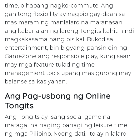
time, o habang nagko-commute. Ang
ganitong flexibility ay nagbibigay-daan sa
mas maraming manlalaro na maranasan
ang kabanalan ng larong Tongits kahit hindi
magkakasama nang pisikal. Bukod sa
entertainment, binibigyang-pansin din ng
GameZone ang responsible play, kung saan
may mga feature tulad ng time
management tools upang masigurong may
balanse sa kasiyahan.
Ang Pag-usbong ng Online
Tongits
Ang Tongits ay isang social game na
matagal na naging bahagi ng leisure time
ng mga Pilipino. Noong dati, ito ay nilalaro